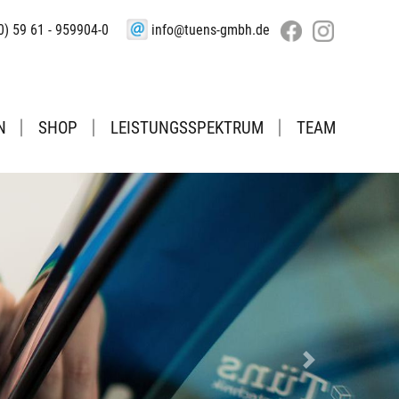
0) 59 61 - 959904-0
info@tuens-gmbh.de
N
SHOP
LEISTUNGSSPEKTRUM
TEAM