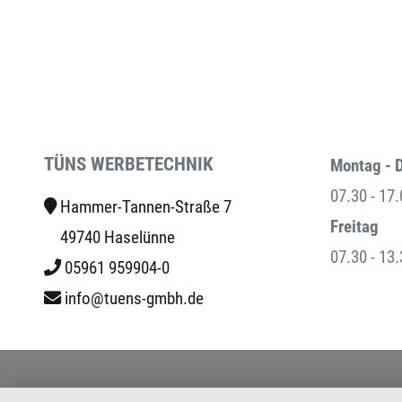
TÜNS WERBETECHNIK
Montag - 
07.30 - 17
Hammer-Tannen-Straße 7
Freitag
49740 Haselünne
07.30 - 13
05961 959904-0
info@tuens-gmbh.de