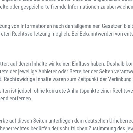
ittelte oder gespeicherte fremde Informationen zu überwache
zung von Informationen nach den allgemeinen Gesetzen bleib
kreten Rechtsverletzung möglich. Bei Bekanntwerden von en
ter, auf deren Inhalte wir keinen Einfluss haben. Deshalb kö
stets der jeweilige Anbieter oder Betreiber der Seiten verant
. Rechtswidrige Inhalte waren zum Zeitpunkt der Verlinkung 
 Seiten ist jedoch ohne konkrete Anhaltspunkte einer Rechtsv
end entfernen.
Werke auf diesen Seiten unterliegen dem deutschen Urheberrech
heberrechtes bedürfen der schriftlichen Zustimmung des jew