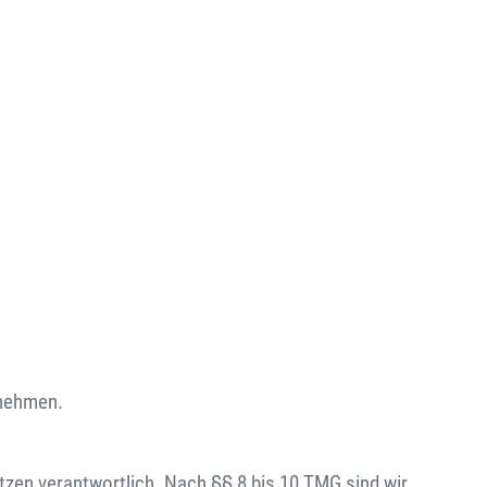
unehmen.
tzen verantwortlich. Nach §§ 8 bis 10 TMG sind wir