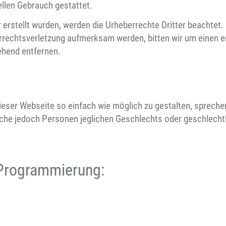
ellen Gebrauch gestattet.
r erstellt wurden, werden die Urheberrechte Dritter beachtet.
errechtsverletzung aufmerksam werden, bitten wir um einen
ehend entfernen.
ieser Webseite so einfach wie möglich zu gestalten, sprech
he jedoch Personen jeglichen Geschlechts oder geschlechtli
Programmierung: