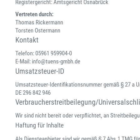
Registergericht: Amtsgericht Osnabrück
Vertreten durch:
Thomas Rickermann
Torsten Ostermann
Kontakt
Telefon: 05961 959904-0
E-Mail: info@tuens-gmbh.de
Umsatzsteuer-ID
Umsatzsteuer-Identifikationsnummer gemäß § 27 a U
DE 296 842 946
Verbraucher­streit­beilegung/Universal­schl
Wir sind nicht bereit oder verpflichtet, an Streitbeil
Haftung für Inhalte
Als Diensteanbieter sind wir gemäß § 7 Abs.1 TMG für